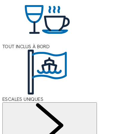
TOUT INCLUS À BORD
ESCALES UNIQUES