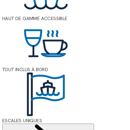
HAUT DE GAMME ACCESSIBLE
TOUT INCLUS À BORD
ESCALES UNIQUES